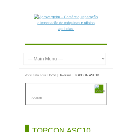
Você está aqui:
Home
|
Diversos
|
TOPCON ASC10
TOPCON ASC10