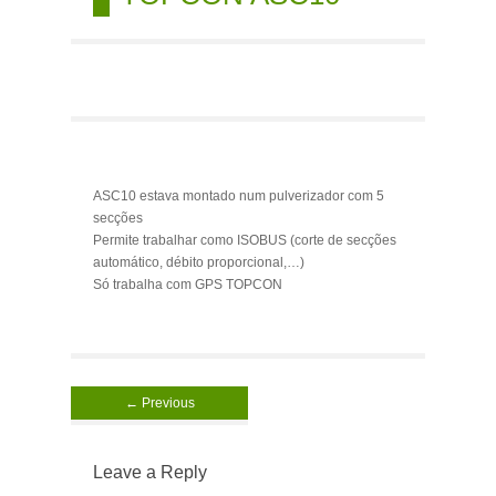
ASC10 estava montado num pulverizador com 5
secções
Permite trabalhar como ISOBUS (corte de secções
automático, débito proporcional,…)
Só trabalha com GPS TOPCON
← Previous
Leave a Reply