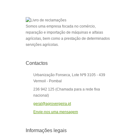
Somos uma empresa focada no comércio,
reparação e importação de máquinas e alfaias
agrícolas, bem como a prestação de determinados
servições agrícolas.
Contactos
Urbanização Fonseca, Lote Nº9 3105 - 439
Vermoil - Pombal
236 942 125 (Chamada para a rede fixa
nacional)
geral@agrovergeira.pt
Envie-nos uma mensagem
Informações legais