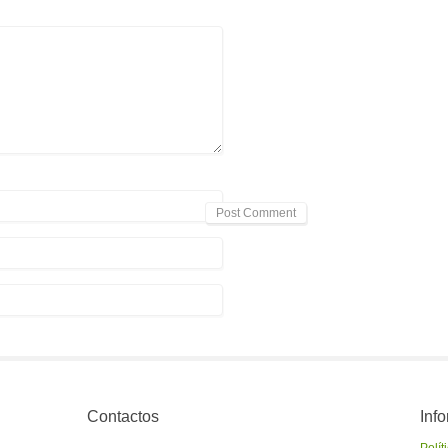
Contactos
Inf
Polít