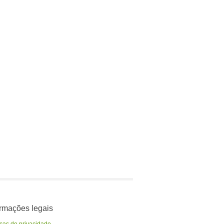
ormações legais
icas de privacidade