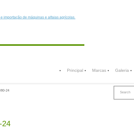
Principal
Marcas
Galeria
/80-24
-24