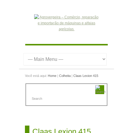
Você está aqui:
Home
|
Colheita
|
Claas Lexion 415
Claas Lexion 415