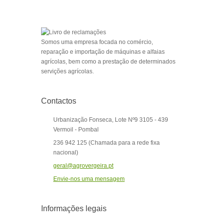
Somos uma empresa focada no comércio,
reparação e importação de máquinas e alfaias
agrícolas, bem como a prestação de determinados
servições agrícolas.
Contactos
Urbanização Fonseca, Lote Nº9 3105 - 439
Vermoil - Pombal
236 942 125 (Chamada para a rede fixa
nacional)
geral@agrovergeira.pt
Envie-nos uma mensagem
Informações legais